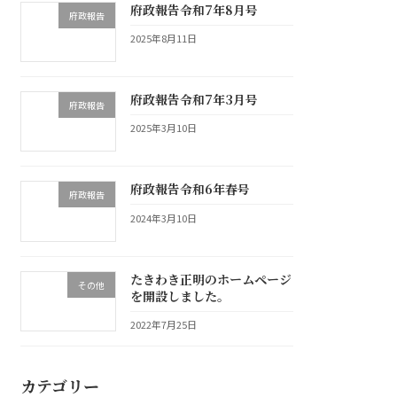
府政報告令和7年8月号
府政報告
2025年8月11日
府政報告令和7年3月号
府政報告
2025年3月10日
府政報告令和6年春号
府政報告
2024年3月10日
たきわき正明のホームページ
その他
を開設しました。
2022年7月25日
カテゴリー