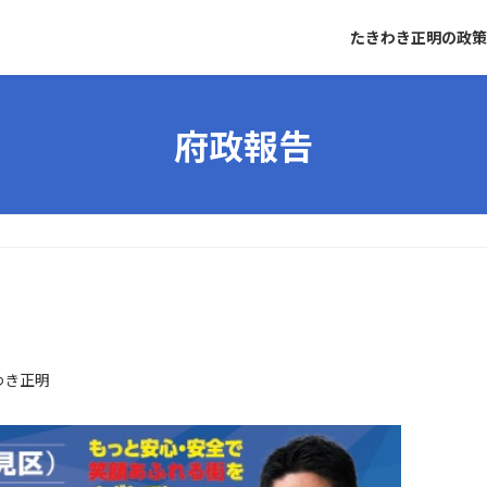
たきわき正明の政策
府政報告
わき正明