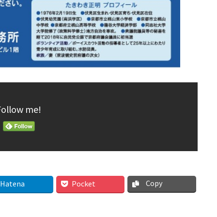
Follow me!
Copy
Hatena
Pocket